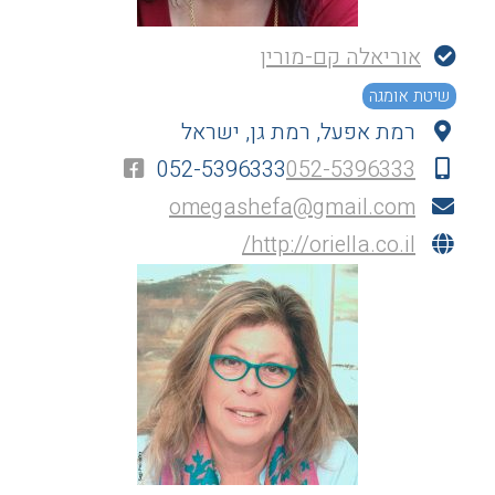
אוריאלה קם-מורין
שיטת אומגה
רמת אפעל, רמת גן, ישראל
052-5396333
052-5396333
omegashefa@gmail.com
http://oriella.co.il/