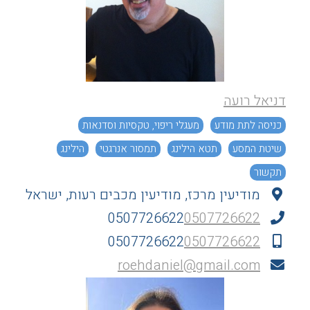
דניאל רועה
כניסה לתת מודע
מעגלי ריפוי, טקסיות וסדנאות
שיטת המסע
תטא הילינג
תמסור אנרגטי
הילינג
תקשור
מודיעין מרכז, מודיעין מכבים רעות, ישראל
0507726622
0507726622
0507726622
0507726622
roehdaniel@gmail.com