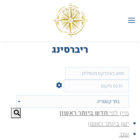
ריברסינג
מיין לפי:
חדש ביותר ראשון
ישן ביותר ראשון
שם: