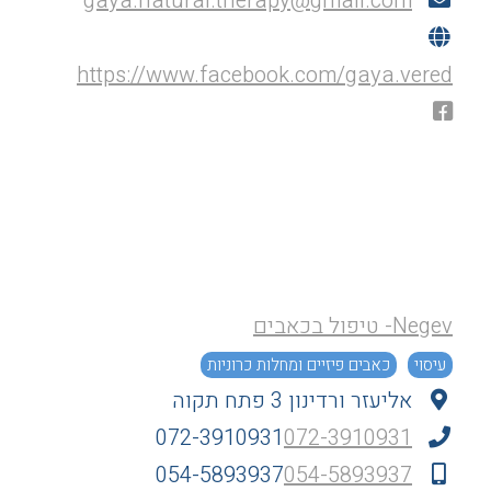
gaya.natural.therapy@gmail.com
https://www.facebook.com/gaya.vered
Negev- טיפול בכאבים
עיסוי
כאבים פיזיים ומחלות כרוניות
אליעזר ורדינון 3 פתח תקוה
072-3910931
072-3910931
054-5893937
054-5893937