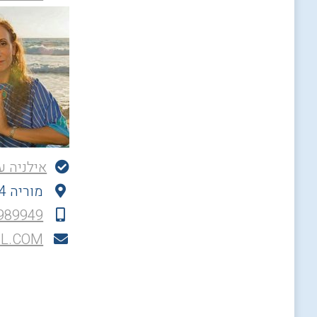
אילניה ע
מוריה 44, חיפה, ישראל
989949
L.COM