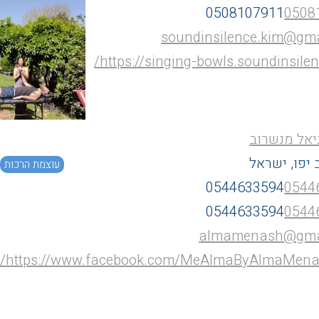
ם
, אריאל
לחץ ועצבים
0508107911
0508
0508107911
0508
soundinsilence.kim@gm
https://singing-bowls.soundinsilenc