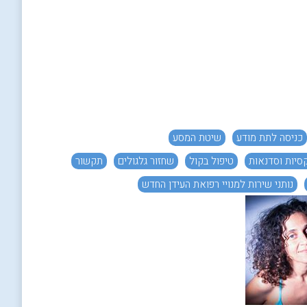
כניסה לתת מודע
שיטת המסע
קסיות וסדנאות
טיפול בקול
שחזור גלגולים
תקשור
נותני שירות למנויי רפואת העידן החדש