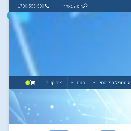
חיפוש באתר
1700-555-500
 מטפל הוליסטי
חנות
צור קשר
0