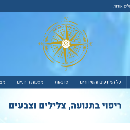
לים
אודות
כל המידעים והשידורים
סדנאות
מסעות רוחניים
מצא
ריפוי בתנועה, צלילים וצבעים