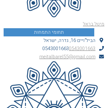
מיטל בראל
הביל"ויים 16, גדרה, ישראל
0543001663
0543001663
meitalbarel55@gmail.com