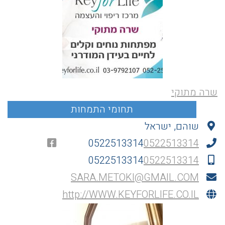
שרה מתוקי
שוהם, ישראל
0522513314
0522513314
0522513314
0522513314
SARA.METOKI@GMAIL.COM
http://WWW.KEYFORLIFE.CO.IL