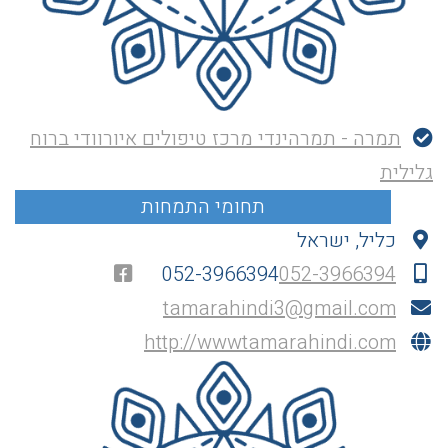
תמרה - תמרהינדי מרכז טיפולים איורוודי ברוח
גלילית
כליל, ישראל
052-3966394
052-3966394
tamarahindi3@gmail.com
http://wwwtamarahindi.com