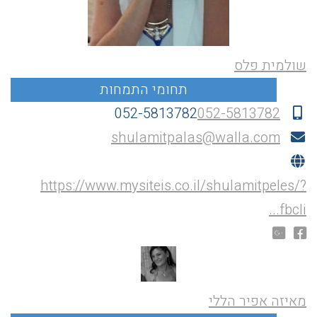
שולמית פלס
052-5813782
052-5813782
shulamitpalas@walla.com
https://www.mysiteis.co.il/shulamitpeles/?
fbcli...
מאיזה אפיר הללי