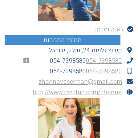
ז'אנה וסרמן
קיבוץ גלויות 24, חולון, ישראל
054-7398580
054-7398580
054-7398580
054-7398580
zhannavaserman@gmail.com
http://www.medtao.com/zhanna