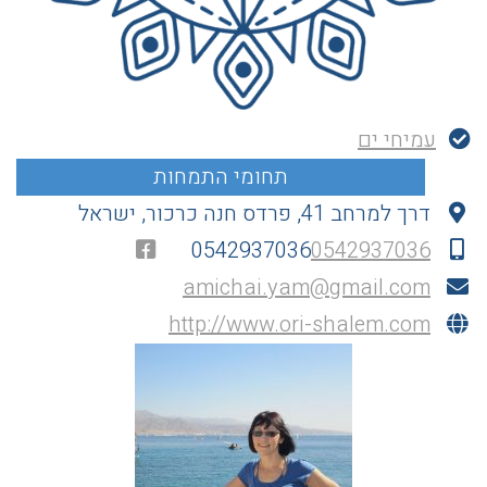
עמיחי ים
דרך למרחב 41, פרדס חנה כרכור, ישראל
0542937036
0542937036
amichai.yam@gmail.com
http://www.ori-shalem.com