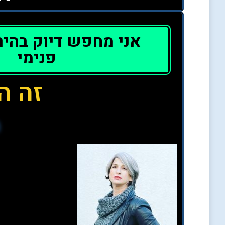
אני מחפש דיוק בהירו
פנימי
זה ה
ה