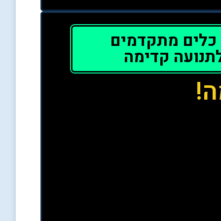
כלים מתקדמים
לתנועה קדימה
ה!