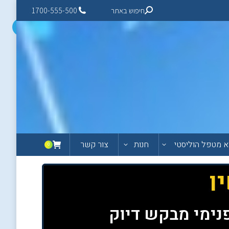
חיפוש באתר
1700-555-500
 מטפל הוליסטי
חנות
צור קשר
0
ו
נימי מבקש דיוק