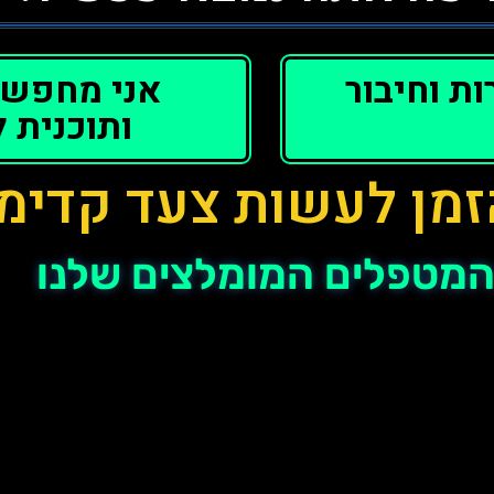
ת וחיבור
אני מחפש 
ותוכנית 
זמן לעשות צעד קדימ
מטפלים המומלצים שלנו