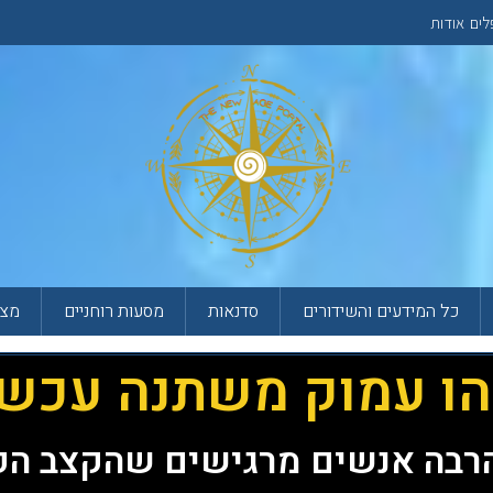
לים
אודות
כל המידעים והשידורים
סדנאות
מסעות רוחניים
מצא
ו עמוק משתנה עכשי
רבה אנשים מרגישים שהקצב הפ