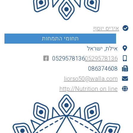
איריס יוסף
אילת, ישראל
0529578136
0529578136
086374608
liorso50@walla.com
http://Nutrition on line