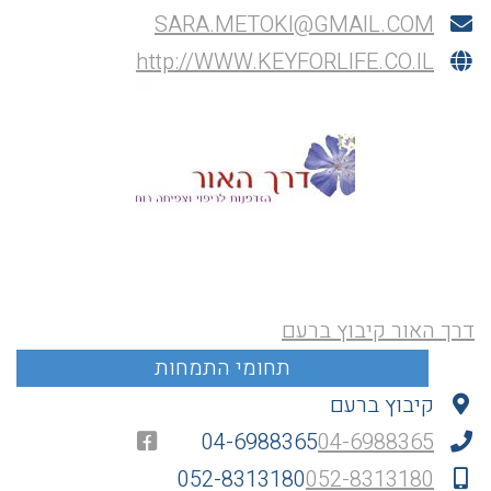
SARA.METOKI@GMAIL.COM
http://WWW.KEYFORLIFE.CO.IL
דרך האור קיבוץ ברעם
קיבוץ ברעם
04-6988365
04-6988365
052-8313180
052-8313180