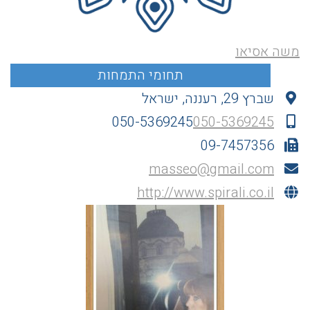
משה אסיאו
שברץ 29, רעננה, ישראל
050-5369245
050-5369245
09-7457356
masseo@gmail.com
http://www.spirali.co.il