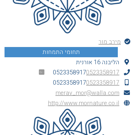
מירב מור
הליבנה 16 אורנית
0523358917
0523358917
0523358917
0523358917
merav_mor@walla.com
http://www.mornature.co.il