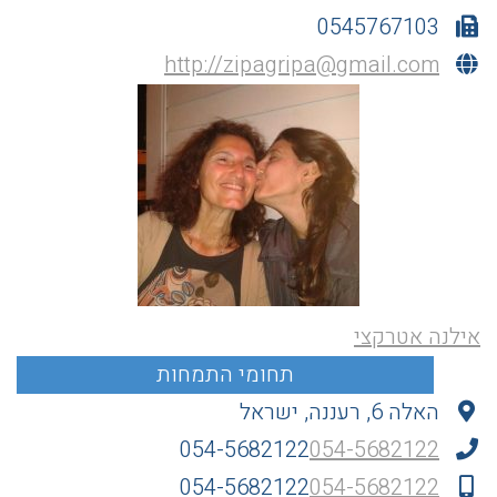
0545767103
http://
zipagripa@gmail.com
אילנה אטרקצי
האלה 6, רעננה, ישראל
054-5682122
054-5682122
054-5682122
054-5682122