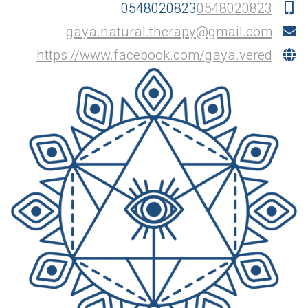
0548020823
0548020823
gaya.natural.therapy@gmail.com
https://www.facebook.com/gaya.vered