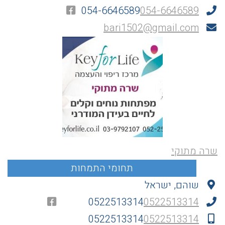
054-6646589
054-6646589
bari1502@gmail.com
שרה מתוקי
שוהם, ישראל
0522513314
0522513314
0522513314
0522513314