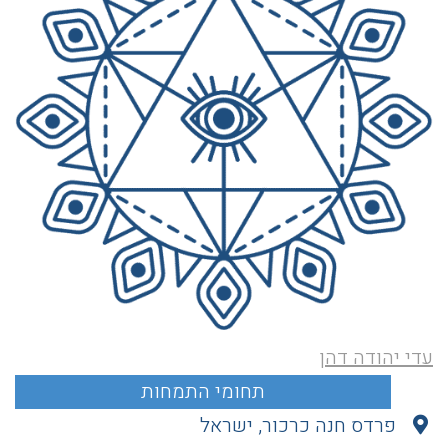
עדי יהודה דהן
פרדס חנה כרכור, ישראל