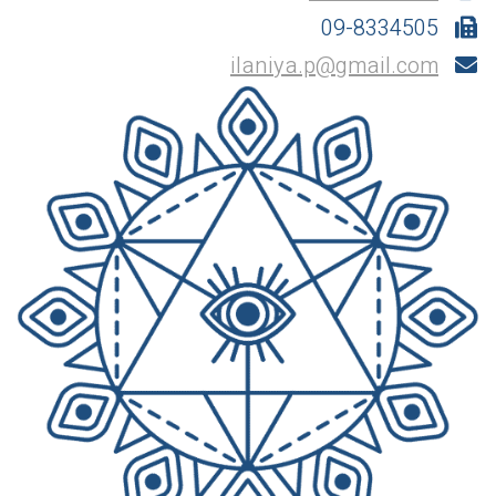
09-8334505
ilaniya.p@gmail.com