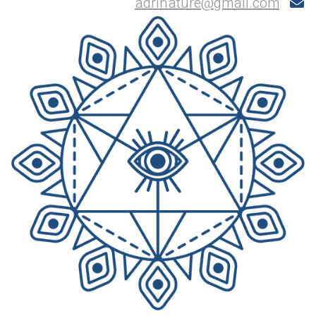
adrinature@gmail.com