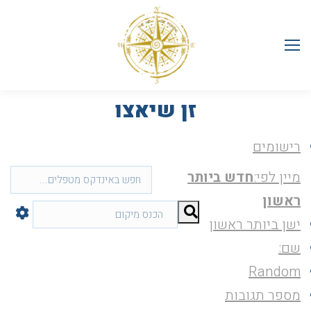
זן שיאצו
רישומים
מיין לפי:
חדש ביותר
ראשון
ישן ביותר ראשון
שם:
Random
מספר תגובות