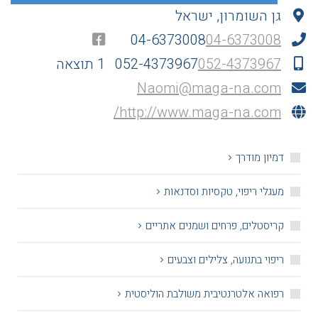
גן השומרון, ישראל
04-6373008
04-6373008
052-4373967
052-4373967
1 תוצאה
Naomi@maga-na.com
http://www.maga-na.com/
דמיון מודרך
מעגלי ריפוי, טקסיות וסדנאות
קריסטלים, פרחים ושמנים אתריים
ריפוי בתנועה, צלילים וצבעים
רפואה אלטרנטיבית משולבת הוליסטית