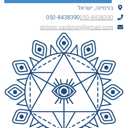
בנימינה, ישראל
050-8438390
050-8438390
shlomi.vardinon@gmail.com