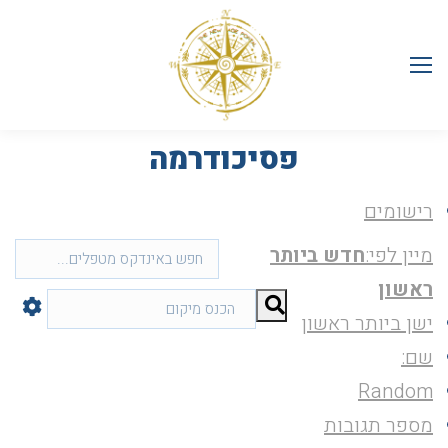
פסיכודרמה
רישומים
מיין לפי:
חדש ביותר
ראשון
ישן ביותר ראשון
שם:
Random
מספר תגובות