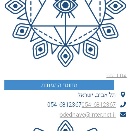
עודד נוה
תל אביב, ישראל
054-6812367
054-6812367
odednave@inter.net.il