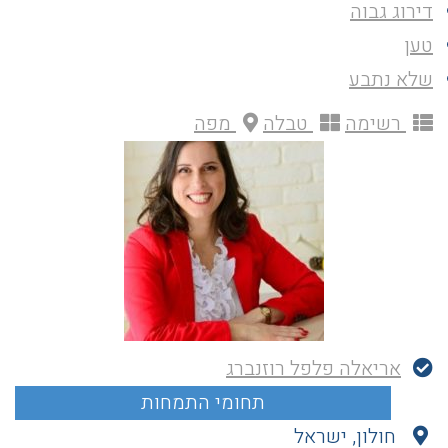
דירוג גבוה
טען
שלא נתבע
רשימה
טבלה
מפה
אריאלה פלפל רוזנברג
חולון, ישראל