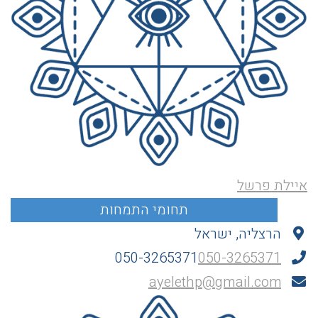
איילת פרשל
הרצליה, ישראל
050-3265371
050-3265371
ayelethp@gmail.com