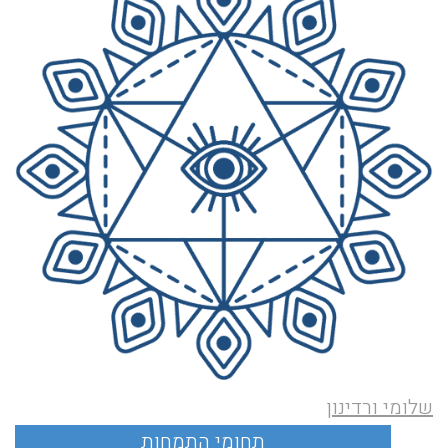
שלומי ורדינון