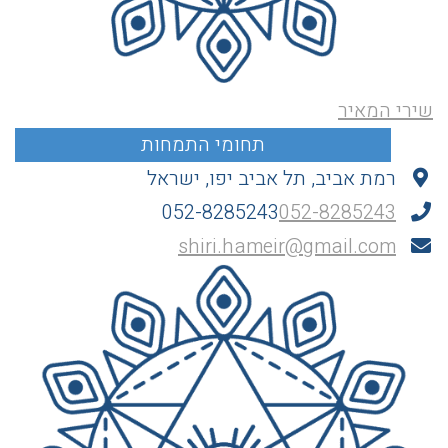
שירי המאיר
רמת אביב, תל אביב יפו, ישראל
052-8285243
052-8285243
shiri.hameir@gmail.com