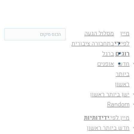
מיין
מסלול הגעה
לפי:
די
בתחבורה ציבורית
רוגים
ברגל
חדש
אופנים
ביותר
ראשון
ישן ביותר ראשון
Random
מיין לפי:
ידידותיות
חדש ביותר ראשון