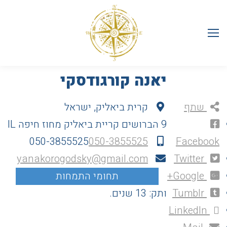
יאנה קורגודסקי
שתף
קרית ביאליק, ישראל
9 הברושים
קריית ביאליק
מחוז חיפה
IL
050-3855525
050-3855525
Facebook
yanakorogodsky@gmail.com
Twitter
Google+
Tumblr
ותק: 13 שנים.
LinkedIn