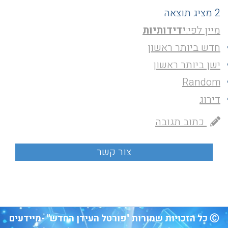
2 מציג תוצאה
מיין לפי:
ידידותיות
חדש ביותר ראשון
ישן ביותר ראשון
Random
דירוג
כתוב תגובה
Ⓒ כל הזכויות שמורות "פורטל העידן החדש" -מיידעים