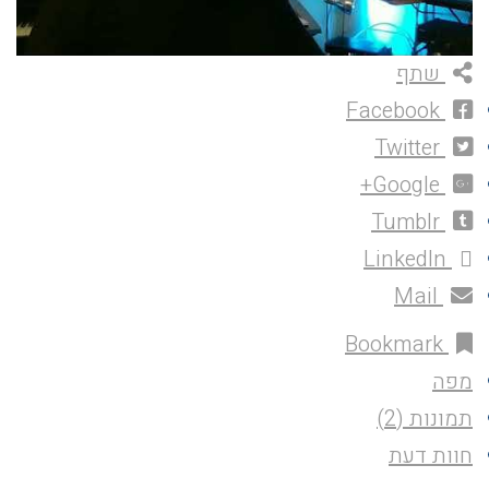
שתף
Facebook
Twitter
Google+
Tumblr
LinkedIn
Mail
Bookmark
מפה
תמונות (2)
חוות דעת