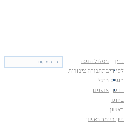
מיין
מסלול הגעה
לפי:
די
בתחבורה ציבורית
רוגים
ברגל
חדש
אופנים
ביותר
ראשון
ישן ביותר ראשון