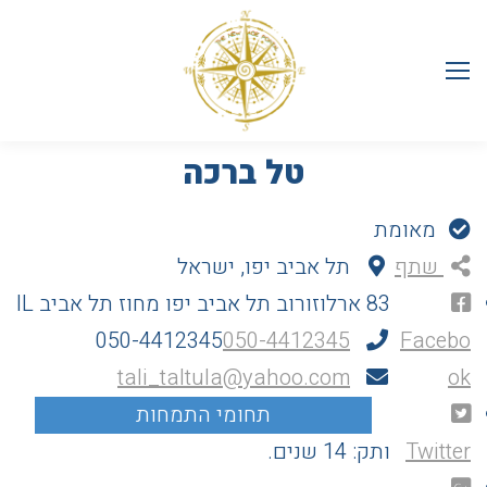
טל ברכה
מאומת
שתף
תל אביב יפו, ישראל
83 ארלוזורוב
תל אביב יפו
מחוז תל אביב
IL
050-4412345
050-4412345
Facebo
tali_taltula@yahoo.com
ok
Twitter
ותק: 14 שנים.