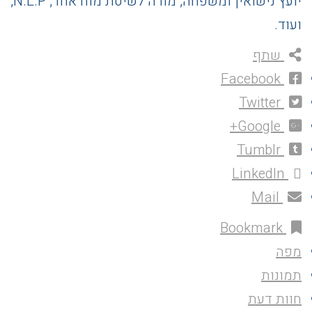
יועץ נישואין ומשפחה, מורה לשיטת מוח אחד, N.L.P,
ועוד.
שתף
Facebook
Twitter
Google+
Tumblr
LinkedIn
Mail
Bookmark
מפה
תמונות
חוות דעת