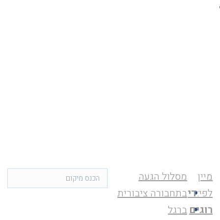
מיין
מסלול הגעה
לפי:
די
בתחבורה ציבורית
רוגים
ברגל