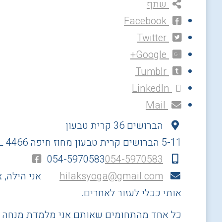
שתף
Facebook
Twitter
Google+
Tumblr
LinkedIn
Mail
הברושים 36 קרית טבעון
5-11 הברושים
קרית טבעון
מחוז חיפה
4466
L
054-5970583
054-5970583
hilaksyoga@gmail.com
אני הילה, 
אותי ככלי לעזור לאחרים.
כל אחד מהתחומים שאותם אני מלמדת מנחה וב