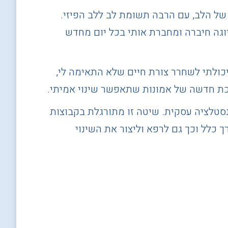
א מרחב של הלב, עם הרבה תשומת לב ללב הפיזי.
וגה חיברה ומחברת אותי בכל יום מחדש
רטר. בזכות השיטה הזו יכולתי לשחרר צורת חיים שלא התאימה לי,
רכת חדשה של אמונות שתאפשר שינוי אמיתי.
סטלציה עסקית. שיטה זו מתורגלת בקבוצות
 כלל וכך גם לרפא וליצור את השינוי