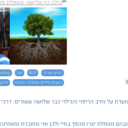
דמיון מודרך
NLP
יוגה
קונסט
I
כאבים פיזיים ומחלות כרוניות
חיזוק
צועדת על נתיב הריפוי והגילוי כבר שלושה עשורים. דר
הם מטפלת יצרו מהפך בחיי ולכן אני מחוברת ומאמינה