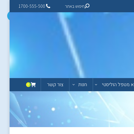
חיפוש באתר
1700-555-500
 מטפל הוליסטי
חנות
צור קשר
0