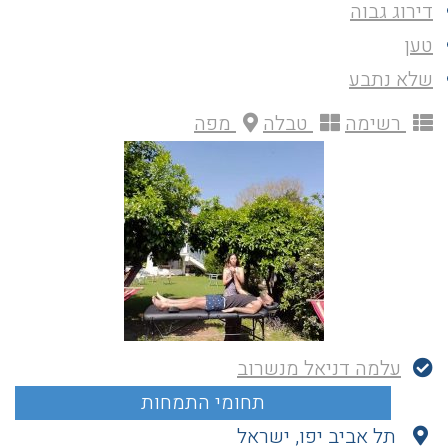
דירוג גבוה
טען
שלא נתבע
רשימה
טבלה
מפה
עלמה דניאל מנשרוב
תל אביב יפו, ישראל