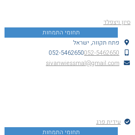
סיון ויצפלד
פתח תקווה, ישראל
052-5462650
052-5462650
sivanwiessmal@gmail.com
עידית פרג