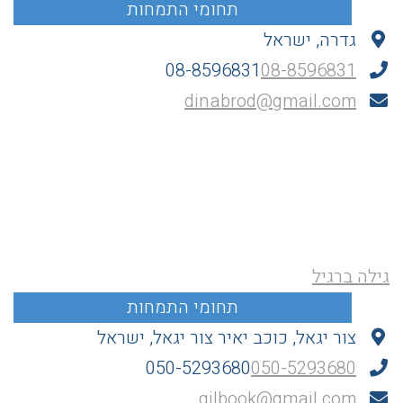
גדרה, ישראל
08-8596831
08-8596831
dinabrod@gmail.com
גילה ברגיל
צור יגאל, כוכב יאיר צור יגאל, ישראל
050-5293680
050-5293680
gilbook@gmail.com