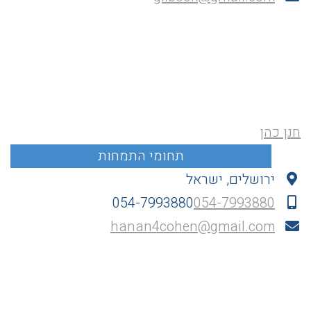
חנן כהן
ירושלים, ישראל
054-7993880
054-7993880
hanan4cohen@gmail.com