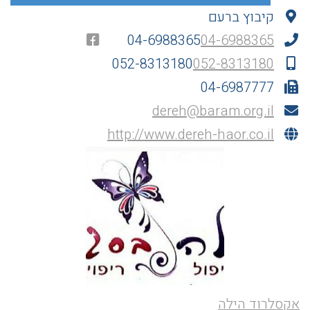
קיבוץ ברעם
04-6988365
04-6988365
052-8313180
052-8313180
04-6987777
dereh@baram.org.il
http://www.dereh-haor.co.il
אקסלרוד הילה