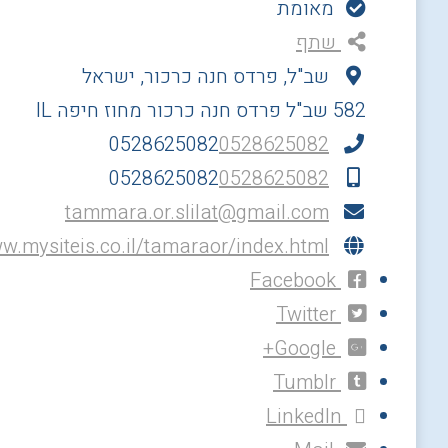
מאומת
שתף
שב"ל, פרדס חנה כרכור, ישראל
582 שב"ל
פרדס חנה כרכור
מחוז חיפה
IL
0528625082
0528625082
0528625082
0528625082
tammara.or.slilat@gmail.com
ww.mysiteis.co.il/tamaraor/index.html
Facebook
Twitter
Google+
Tumblr
LinkedIn