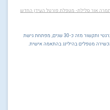
תמרה אור סלילת, לומדת ומטפלת בהילינג אנרגטי ותקשור מזה כ-30 שנים, מפתחת גישת
מכשירה מטפלים בהילינג בהתאמה אישית.