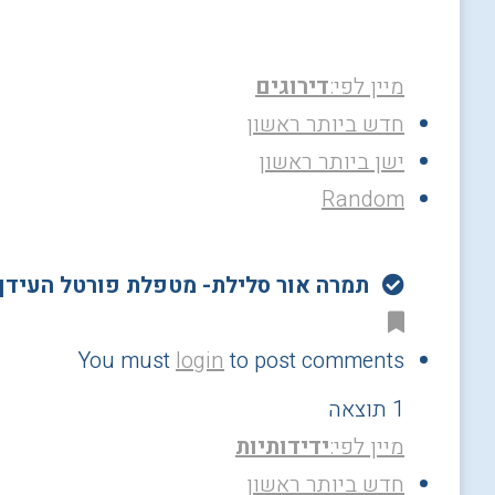
מיין לפי:
דירוגים
חדש ביותר ראשון
ישן ביותר ראשון
Random
תמרה אור סלילת- מטפלת פורטל העידן
You must
login
to post comments
1 תוצאה
מיין לפי:
ידידותיות
חדש ביותר ראשון