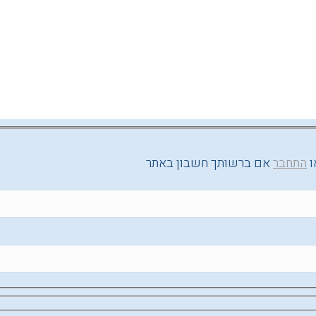
ו
התחבר
אם ברשותך חשבון באתר