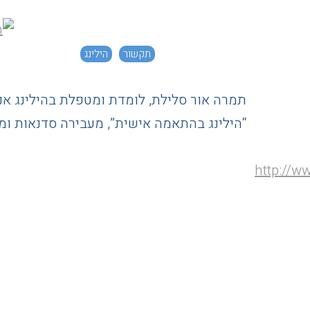
תקשור
הילינג
“הילינג בהתאמה אישית”, מעבירה סדנאות ו
http://w