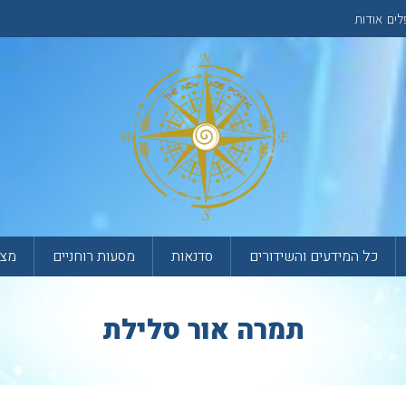
לים
אודות
כל המידעים והשידורים
סדנאות
מסעות רוחניים
מצא
תמרה אור סלילת