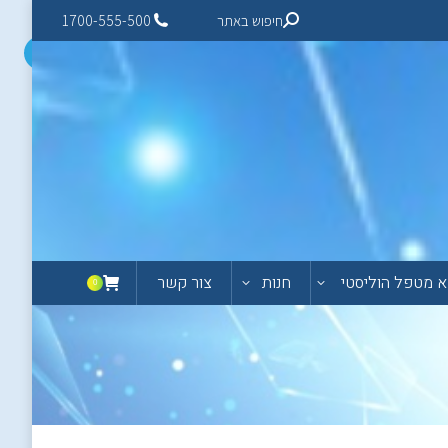
חיפוש באתר
1700-555-500
 מטפל הוליסטי
חנות
צור קשר
0