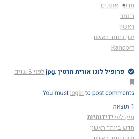
חדש
אופנים
ביותר
ראשון
ישן ביותר ראשון
Random
פרופיל לוגו אורית מרטין .jpg
לפני 8 שנים
You must
login
to post comments
1 תוצאה
מיין לפי:
ידידותיות
חדש ביותר ראשון
ישן ביותר ראשון