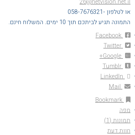
26@netvision.net.il
או לטלפון -058-7676321
התמונה תגיע לביתכם תוך 10 ימים. המשלוח חינם.
Facebook
Twitter
Google+
Tumblr
LinkedIn
Mail
Bookmark
מפה
תמונות (1)
חוות דעת