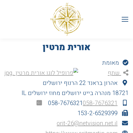
אורית מרטין
מאומת
שתף
אהרון בראנד 22 הרנוף ירושלים
18721 מנהרה בייט
ירושלים
מחוז ירושלים
IL
058-7676321
058-7676321
153-2-6529399
orit-26@netvision.net.il