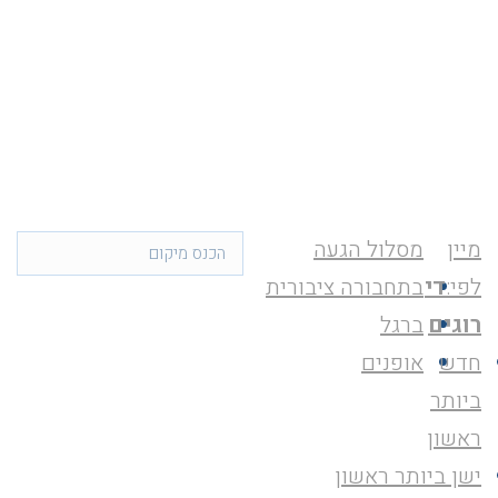
מיין
מסלול הגעה
לפי:
די
בתחבורה ציבורית
רוגים
ברגל
חדש
אופנים
ביותר
ראשון
ישן ביותר ראשון