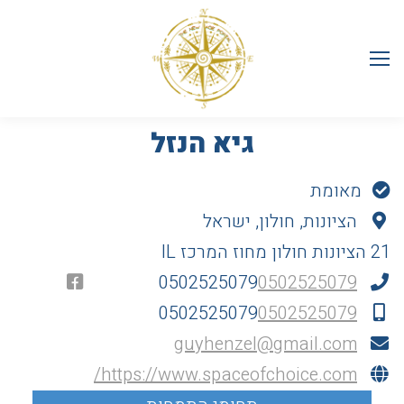
גיא הנזל
מאומת
הציונות, חולון, ישראל
21 הציונות
חולון
מחוז המרכז
IL
0502525079
0502525079
0502525079
0502525079
guyhenzel@gmail.com
https://www.spaceofchoice.com/