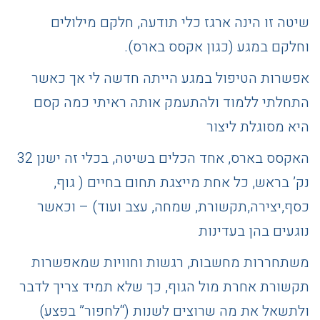
שיטה זו הינה ארגז כלי תודעה, חלקם מילולים
וחלקם במגע (כגון אקסס בארס).
אפשרות הטיפול במגע הייתה חדשה לי אך כאשר
התחלתי ללמוד ולהתעמק אותה ראיתי כמה קסם
היא מסוגלת ליצור
האקסס בארס, אחד הכלים בשיטה, בכלי זה ישנן 32
נק’ בראש, כל אחת מייצגת תחום בחיים ( גוף,
כסף,יצירה,תקשורת, שמחה, עצב ועוד) – וכאשר
נוגעים בהן בעדינות
משתחררות מחשבות, רגשות וחוויות שמאפשרות
תקשורת אחרת מול הגוף, כך שלא תמיד צריך לדבר
ולתשאל את מה שרוצים לשנות (“לחפור” בפצע)