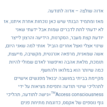
אדוה שולצה – אדוה לתודעה.
מאז ומתמיד הבנתי שיש כאן נוכחות אחרת איתנו, אז
לא ידעתי לתת לדברים שמות אבל ידעתי שאני
יודעת קצת מעבר, הסקרנות, הידיעה והרצון לייצר
שינוי אצלי ואצל אחרים הוביל אותי למה שאני היום,
אשה שמאנית, מרפאה אנרגטית, מקשיבה, מייעצת,
תומכת, מלאת אהבה ואיפשור לאדם שמולי להיות
כמה שיותר הוא במלואו ולהחשף.
מקיימת בביתי במושבה יבנאל מפגשים אישיים
לתהליכי שינוי תודעה ותפיסת מציאות על ידי
Access consciousness™️=גישה לתודעה, תהליכי
גוף נוספים של אקסס, כדוגמת מתיחת פנים