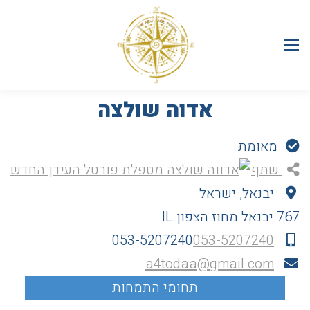
אדוה שולצה
מאומת
שתף
יבנאל, ישראל
767
יבנאל
מחוז הצפון
IL
053-5207240
053-5207240
a4todaa@gmail.com