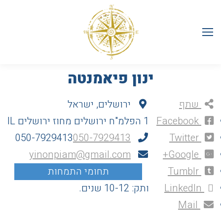
ינון פיאמנטה
שתף
ירושלים, ישראל
Facebook
1 הפלמ"ח
ירושלים
מחוז ירושלים
IL
050-7929413
050-7929413
Twitter
yinonpiam@gmail.com
Google+
Tumblr
LinkedIn
ותק: 10-12 שנים.
Mail