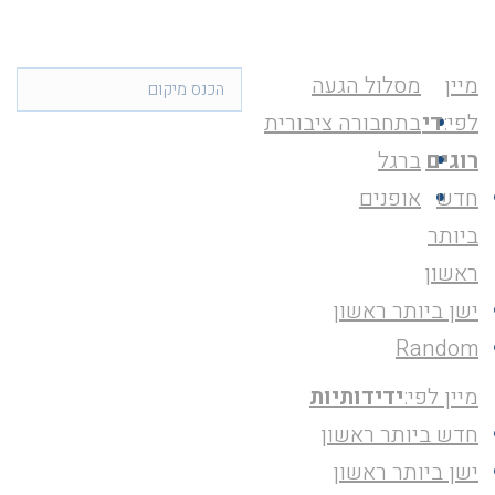
מיין
מסלול הגעה
לפי:
די
בתחבורה ציבורית
רוגים
ברגל
חדש
אופנים
ביותר
ראשון
ישן ביותר ראשון
Random
מיין לפי:
ידידותיות
חדש ביותר ראשון
ישן ביותר ראשון