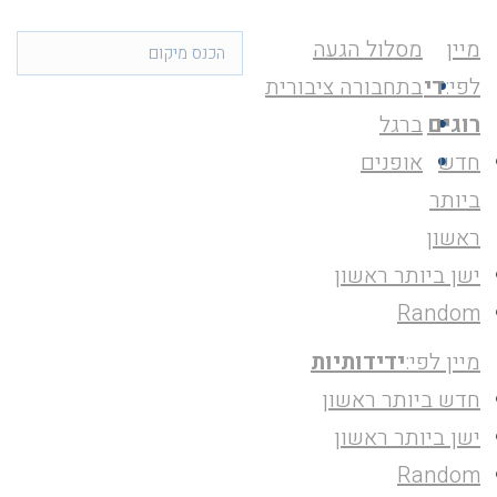
מיין
מסלול הגעה
לפי:
די
בתחבורה ציבורית
רוגים
ברגל
חדש
אופנים
ביותר
ראשון
ישן ביותר ראשון
Random
מיין לפי:
ידידותיות
חדש ביותר ראשון
ישן ביותר ראשון
Random