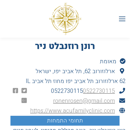
רונן רוזנבלט ניר
מאומת
ארלוזורוב 62, תל אביב יפו, ישראל
62 ארלוזורוב
תל אביב יפו
מחוז תל אביב
IL
0522730115
0522730115
ronenrosen@gmail.com
https://www.acufamilyclinic.com