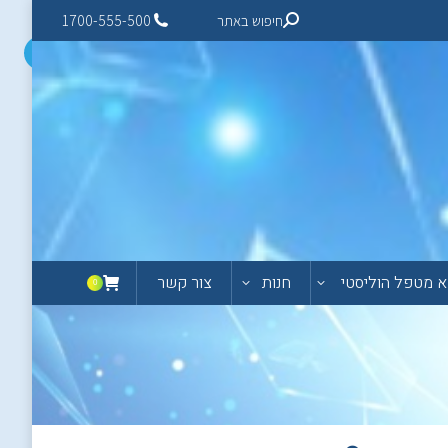
חיפוש באתר
1700-555-500
 מטפל הוליסטי
חנות
צור קשר
0