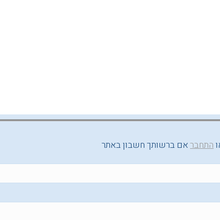
ו
התחבר
אם ברשותך חשבון באתר