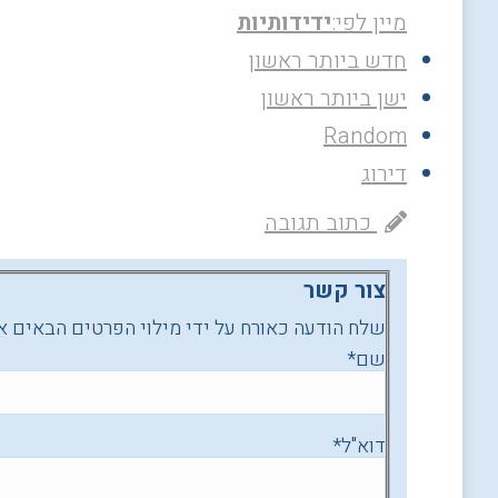
מיין לפי:
ידידותיות
חדש ביותר ראשון
ישן ביותר ראשון
Random
דירוג
כתוב תגובה
צור קשר
שלח הודעה כאורח על ידי מילוי הפרטים הבאים א
שם
*
דוא"ל
*