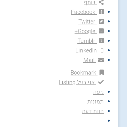
שתף
Facebook
Twitter
Google+
Tumblr
LinkedIn
Mail
Bookmark
אני בעל Listing
מפה
תמונות
חוות דעת