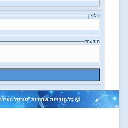
טלפון
הודעה
*
Ⓒ כל הזכויות שמורות "פורטל העידן החדש" -מיידעים ותקשורים לעידן החדש אינדקס מטפלים הוליסטיים, אירועים, קורסים ומוצרים