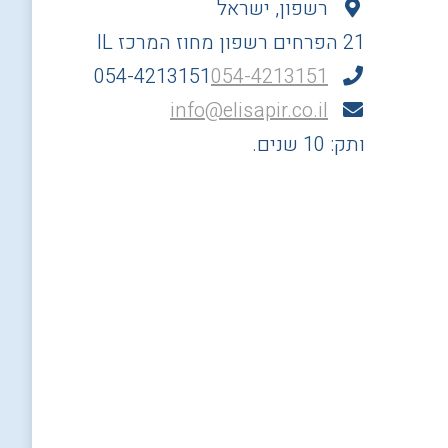
רשפון, ישראל
21 הפרחים
רשפון
מחוז המרכז
IL
054-4213151
054-4213151
info@elisapir.co.il
ותק: 10 שנים.