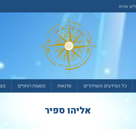
לים
אודות
כל המידעים והשידורים
סדנאות
מסעות רוחניים
מצא
אליהו ספיר