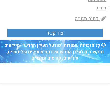
דירוג
כתוב תגובה
Ⓒ כל הזכויות שמורות "פורטל העידן החדש" -מיידעים
ותקשורים לעידן החדש אינדקס מטפלים הוליסטיים,
אירועים, קורסים ומוצרים
אתר: דיביין