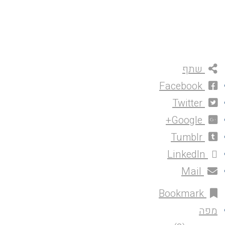
שתף
Facebook
Twitter
Google+
Tumblr
LinkedIn
Mail
Bookmark
מפה