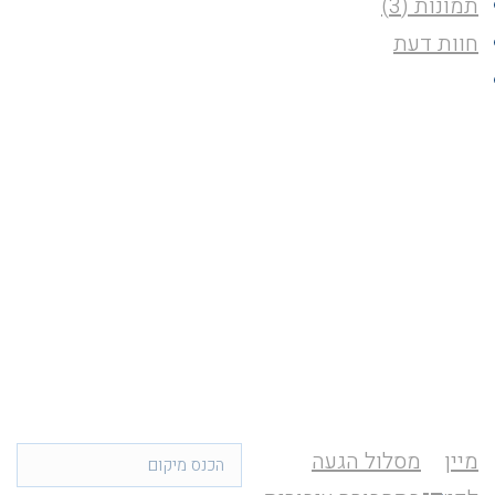
תמונות (3)
חוות דעת
מיין
מסלול הגעה