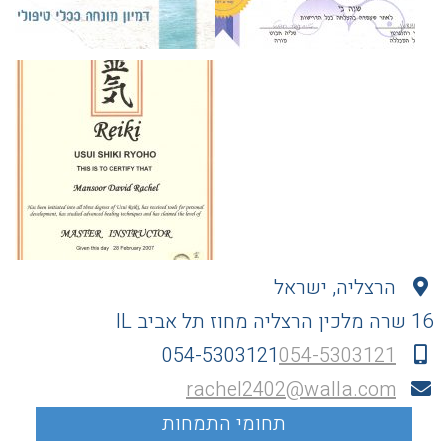
הרצליה, ישראל
16 שרה מלכין
הרצליה
מחוז תל אביב
IL
054-5303121
054-5303121
rachel2402@walla.com