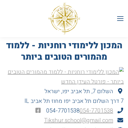
המכון ללימודי רוחניות - ללמוד
מהמורים הטובים ביותר
השלום 7, תל אביב יפו, ישראל
7 דרך השלום
תל אביב יפו
מחוז תל אביב
IL
054-7701538
054-7701538
Tikshur.school@gmail.com