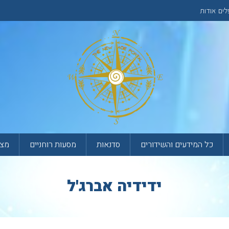
לים
אודות
כל המידעים והשידורים
סדנאות
מסעות רוחניים
מצא
ידידיה אברג'ל