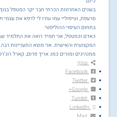
כיום.
סרעפת, וטיפוליי עמו עזרו לי לרפא את עצמי ו
בתחום העיסוי ההוליסטי.
כאדם וכמטפל, אני תמיד רואה את התלמיד שב
המקצועית והאישית. אני מוצא התעניינות רבה 
ממנהיגים ומורים כמו; אריך פרום, קארל רוג’רס,
שתף
Facebook
Twitter
Google+
Tumblr
LinkedIn
Mail