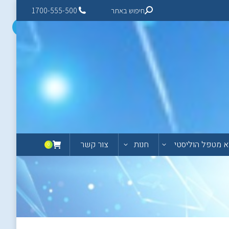
חיפוש באתר
1700-555-500
 מטפל הוליסטי
חנות
צור קשר
0