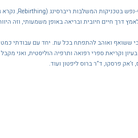
בשנים האחרונות הכרת
לאמץ דרך חיים חיובית ובריאה באופן משמעותי, וזה היו
י ששואף ואוהב להתפתח בכל עת. יחד עם עבודתי כמטפ
בעיון וקריאת ספרי רפואה ותרפיה הוליסטית, ואני מקבל
 ז’אק פרסקו, ד”ר ברוס ליפטון ועוד.