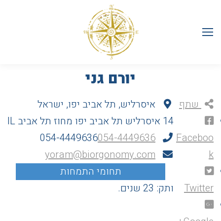
יורם גני
שתף
איסרליש, תל אביב יפו, ישראל
14 איסרליש
תל אביב יפו
מחוז תל אביב
IL
054-4449636
054-4449636
Faceboo
yoram@biorgonomy.com
k
Twitter
ותק: 23 שנים.