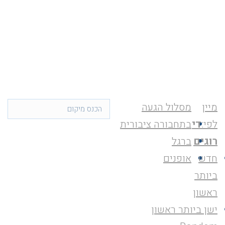
מיין
מסלול הגעה
לפי:
די
בתחבורה ציבורית
רוגים
ברגל
חדש
אופנים
ביותר
ראשון
ישן ביותר ראשון