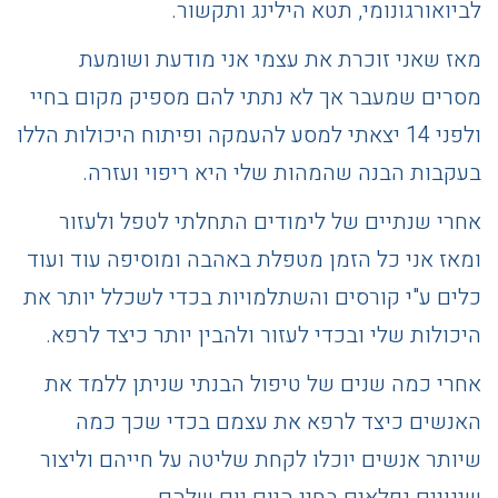
לביואורגונומי, תטא הילינג ותקשור.
מאז שאני זוכרת את עצמי אני מודעת ושומעת
מסרים שמעבר אך לא נתתי להם מספיק מקום בחיי
ולפני 14 יצאתי למסע להעמקה ופיתוח היכולות הללו
בעקבות הבנה שהמהות שלי היא ריפוי ועזרה.
אחרי שנתיים של לימודים התחלתי לטפל ולעזור
ומאז אני כל הזמן מטפלת באהבה ומוסיפה עוד ועוד
כלים ע"י קורסים והשתלמויות בכדי לשכלל יותר את
היכולות שלי ובכדי לעזור ולהבין יותר כיצד לרפא.
אחרי כמה שנים של טיפול הבנתי שניתן ללמד את
האנשים כיצד לרפא את עצמם בכדי שכך כמה
שיותר אנשים יוכלו לקחת שליטה על חייהם וליצור
שינויים נפלאים בחיי היום יום שלהם.