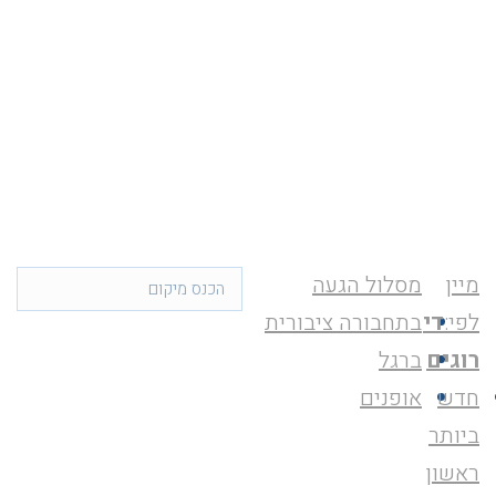
מיין
מסלול הגעה
לפי:
די
בתחבורה ציבורית
רוגים
ברגל
חדש
אופנים
ביותר
ראשון