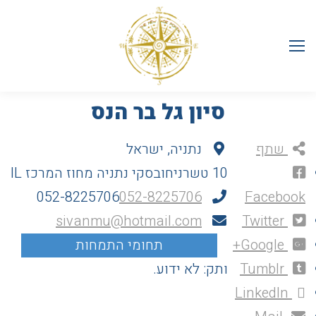
סיון גל בר הנס
שתף
נתניה, ישראל
10 טשרניחובסקי
נתניה
מחוז המרכז
IL
052-8225706
052-8225706
Facebook
sivanmu@hotmail.com
Twitter
Google+
Tumblr
ותק: לא ידוע.
LinkedIn