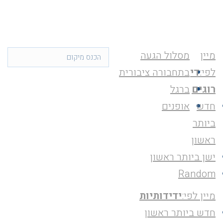
מיין
מסלול הגעה
לפי:
די
בתחבורה ציבורית
רוגים
ברגל
חדש
אופנים
ביותר
ראשון
ישן ביותר ראשון
Random
מיין לפי:
ידידותיות
חדש ביותר ראשון