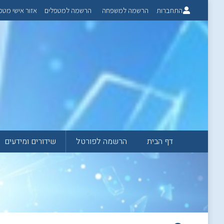
התחברות
הרשמה למשפחה
הרשמה למטפלים
אזור אישי מטפ
דף הבית
הרשמה לפורטל
שידורים ומידעים