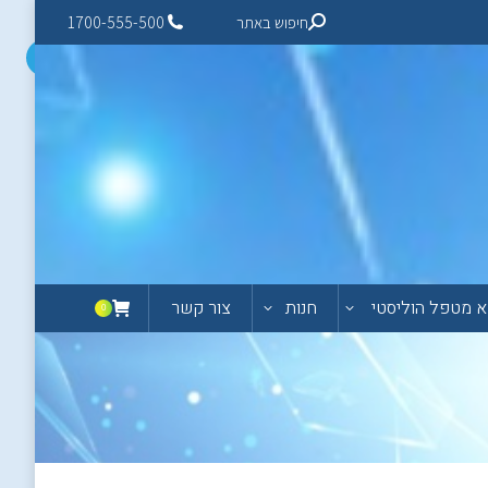
חיפוש באתר
1700-555-500
 מטפל הוליסטי
חנות
צור קשר
0