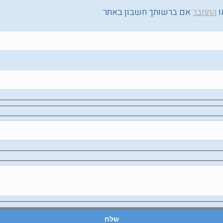
ו
התחבר
אם ברשותך חשבון באתר