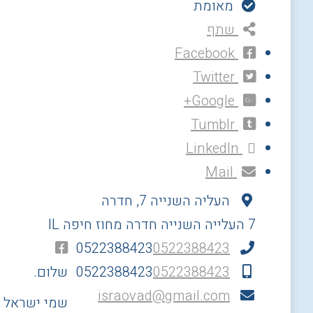
מאומת
שתף
Facebook
Twitter
Google+
Tumblr
LinkedIn
Mail
העליה השנייה 7, חדרה
7 העלייה השנייה
חדרה
מחוז חיפה
IL
0522388423
0522388423
0522388423
0522388423
שלום.
israovad@gmail.com