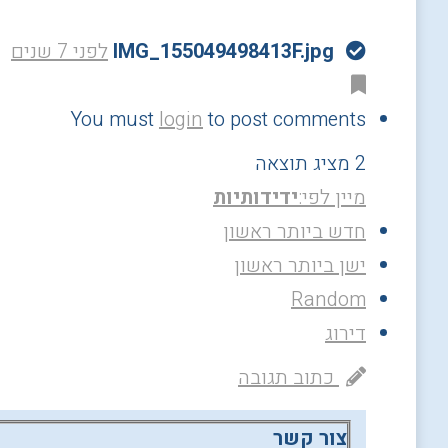
IMG_155049498413F.jpg
לפני 7 שנים
You must
login
to post comments
2 מציג תוצאה
מיין לפי:
ידידותיות
חדש ביותר ראשון
ישן ביותר ראשון
Random
דירוג
כתוב תגובה
צור קשר