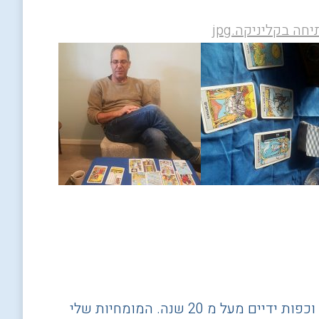
שמי ישראל עובדיה ואני עוסק בתקשור וייעוץ, באמצעות קלפי טארוט וכפות ידיים מעל מ 20 שנה. המומחיות שלי