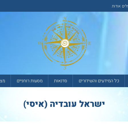
לים
אודות
כל המידעים והשידורים
סדנאות
מסעות רוחניים
מצא
ישראל עובדיה (איסי)