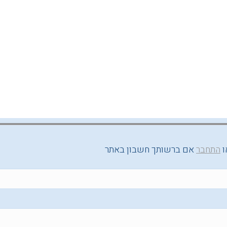
ו
התחבר
אם ברשותך חשבון באתר