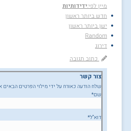
מיין לפי:
ידידותיות
חדש ביותר ראשון
ישן ביותר ראשון
Random
דירוג
כתוב תגובה
צור קשר
שלח הודעה כאורח על ידי מילוי הפרטים הבאים א
שם
*
דוא"ל
*