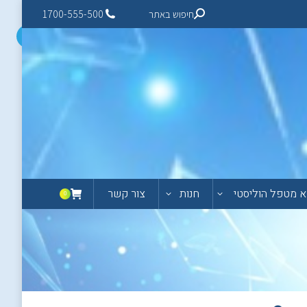
חיפוש באתר
1700-555-500
 מטפל הוליסטי
חנות
צור קשר
0