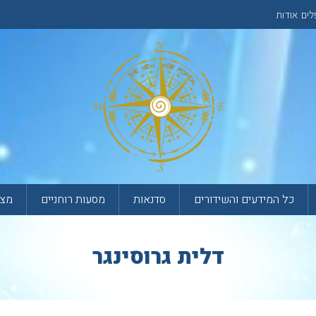
לים
אודות
כל המידעים והשידורים
סדנאות
מסעות רוחניים
מצא
דלית גרוסינגר