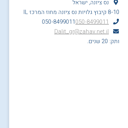
נס ציונה, ישראל
8-10 קיבוץ גלויות
נס ציונה
מחוז המרכז
IL
050-8499011
050-8499011
Dalit_gr@zahav.net.il
ותק: 20 שנים.