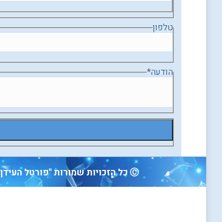
טלפון
הודעה
*
Ⓒ כל הזכויות שמורות "פורטל העידן החדש" -מיידעים ותקשורים לעידן החדש אינדקס מטפלים הוליסטיים, אירועים, קורסים ומוצרים