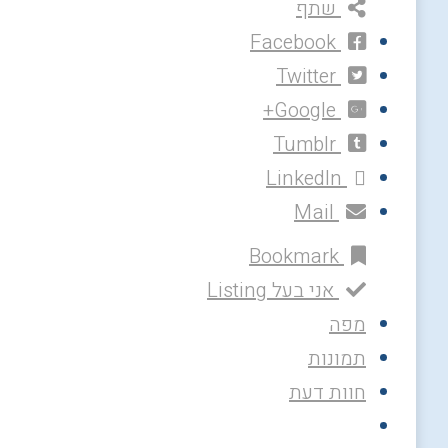
שתף
Facebook
Twitter
Google+
Tumblr
LinkedIn
Mail
Bookmark
אני בעל Listing
מפה
תמונות
חוות דעת