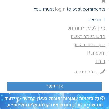
You must
login
to post comments
1 תוצאה
מיין לפי:
ידידותיות
חדש ביותר ראשון
ישן ביותר ראשון
Random
דירוג
כתוב תגובה
Ⓒ כל הזכויות שמורות "פורטל העידן החדש" -מיידעים
ותקשורים לעידן החדש אינדקס מטפלים הוליסטיים,