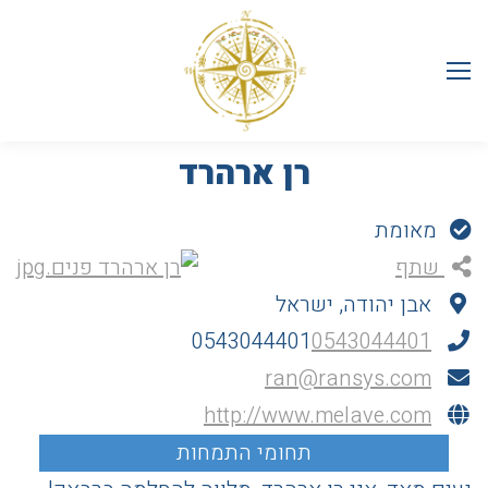
רן ארהרד
מאומת
שתף
אבן יהודה, ישראל
0543044401
0543044401
ran@ransys.com
http://www.melave.com