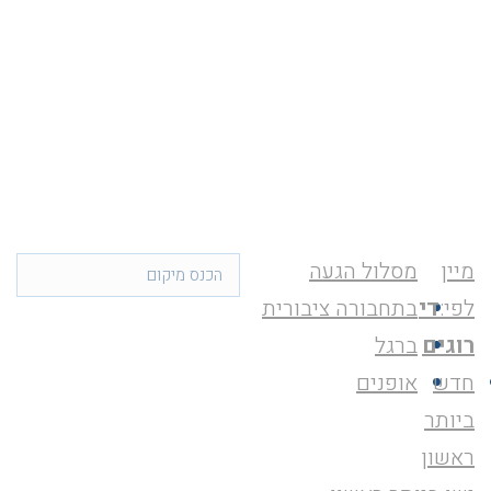
מיין
מסלול הגעה
לפי:
די
בתחבורה ציבורית
רוגים
ברגל
חדש
אופנים
ביותר
ראשון