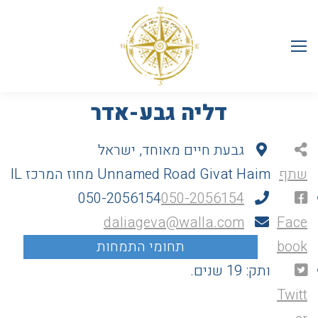
דליה גבע-אדר
גבעת חיים מאוחד, ישראל
שתף
Givat Haim
Unnamed Road
מחוז המרכז
IL
050-2056154
050-2056154
daliageva@walla.com
Face
book
ותק: 19 שנים.
Twitt