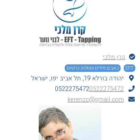
קרן מלכי
EFT
כאבים פיזיים ומחלות כרוניות
יהודה בורלא 19, תל אביב יפו, ישראל
0522275472
0522275472
kerenzc@gmail.com