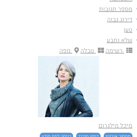
מספר תגובות
דירוג גבוה
טען
שלא נתבע
רשימה
טבלה
מפה
מיכל מילגרום
תמסור אנרגטי
דמיון מודרך
כניסה לתת מודע