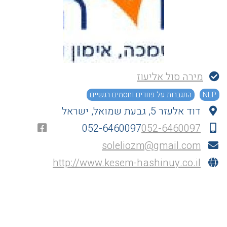
מירה סול אליעוז
NLP
התגברות על פחדים וחסמים רגשיים
דוד אלעזר 5, גבעת שמואל, ישראל
052-6460097
052-6460097
soleliozm@gmail.com
http://www.kesem-hashinuy.co.il