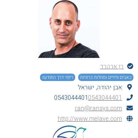
רן ארהרד
כאבים פיזיים ומחלות כרוניות
ריפוי דרך התודעה
אבן יהודה, ישראל
0543044401
0543044401
ran@ransys.com
http://www.melave.com