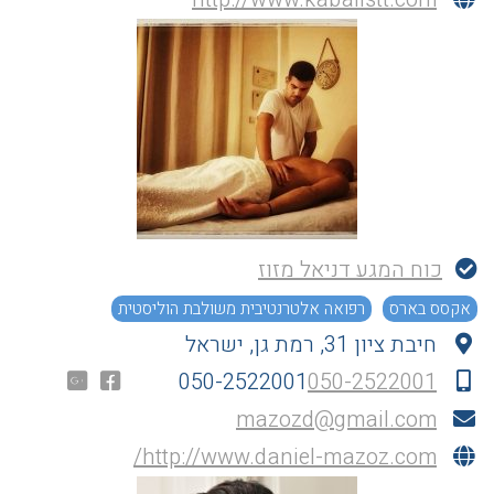
כוח המגע דניאל מזוז
אקסס בארס
רפואה אלטרנטיבית משולבת הוליסטית
חיבת ציון 31, רמת גן, ישראל
050-2522001
050-2522001
mazozd@gmail.com
http://www.daniel-mazoz.com/