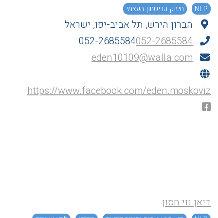
NLP
חיזוק הביטחון העצמי
הברון הירש, תל אביב-יפו, ישראל
052-2685584
052-2685584
eden10109@walla.com
https://www.facebook.com/eden.moskoviz
דיאן נוי חסון