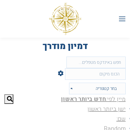
דמיון מודרך
מיין לפי:
חדש ביותר ראשון
ישן ביותר ראשון
שם:
Random