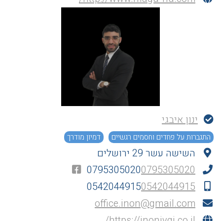
ינון איבגי
התגברות על פחדים וחסמים רגשיים
דמיון מודרך
השישה עשר 29 ירושלים
0795305020
0795305020
0542044915
0542044915
office.inon@gmail.com
https://inonivgi.co.il/