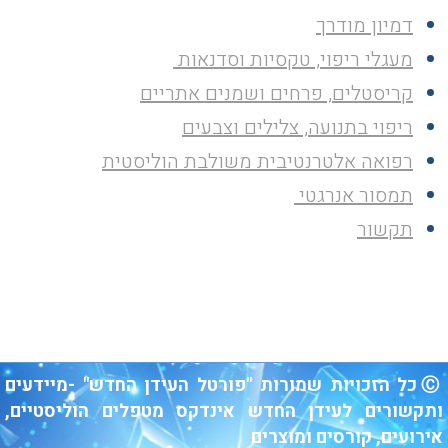
דמיון מודרך
מעגלי ריפוי, טקסיות וסדנאות
קריסטלים, פרחים ושמנים אתריים
ריפוי בתנועה, צלילים וצבעים
רפואה אלטרנטיבית משולבת הוליסטית
תמסור אנרגטי
תקשור
Ⓒ כל הזכויות שמורות "פורטל העידן החדש" -מיידעים
ותקשורים לעידן החדש אינדקס מטפלים הוליסטיים,
אירועים, קורסים ומוצרים