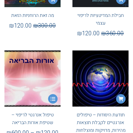
חבילת המדיטציות לריפוי
מה זאת הרוחניות הזאת
עצמי
₪
120.00
₪
300.00
₪
120.00
₪
360.00
תודעת היסודות – טיפולים
טיפול אנרגטי לריפוי –
אנרגטיים לקבלת תוצאות
שטיפת אורות הבריאה
מהירות, מדויקות ומוצלחות.
₪
600.00
–
₪
120.00