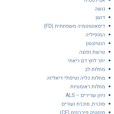
אפילפסיה
גושה
דושן
דיסאוטונומיה משפחתית (FD)
המופיליה
הנטינגטון
טרשת נפוצה
יתר לחץ דם ריאתי
מחלות לב
מחלות כליה וטיפולי דיאליזה
מחלות ראומטיות
ניוון שרירים – ALS
סוכרת, סוכרת נעורים
סיסטיק פיברוזיס (CF)