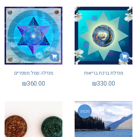
מנדלת ברכת בריאות
מנדלה סמל מספרים
₪
360.00
₪
330.00
מבצע