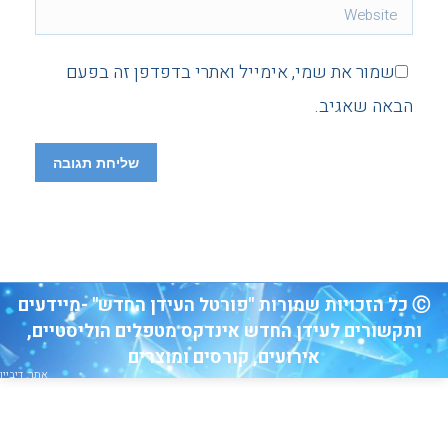
Website
שמור את שמי, אימייל ואתרי בדפדפן זה בפעם
הבאה שאגיב.
שליחת תגובה
Ⓒ כל הזכויות שמורות "פורטל העידן החדש" -מיידעים
ותקשורים לעידן החדש אינדקס מטפלים הוליסטיים,
אירועים, קורסים ומוצרים
אתר: דיביין