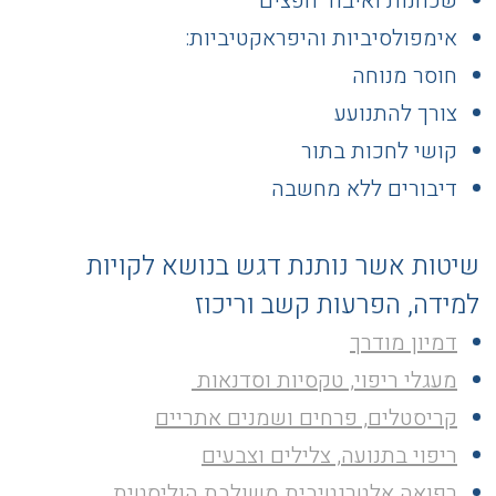
שכחנות ואיבוד חפצים
אימפולסיביות והיפראקטיביות:
חוסר מנוחה
צורך להתנועע
קושי לחכות בתור
דיבורים ללא מחשבה
שיטות אשר נותנת דגש בנושא לקויות
למידה, הפרעות קשב וריכוז
דמיון מודרך
מעגלי ריפוי, טקסיות וסדנאות
קריסטלים, פרחים ושמנים אתריים
ריפוי בתנועה, צלילים וצבעים
רפואה אלטרנטיבית משולבת הוליסטית