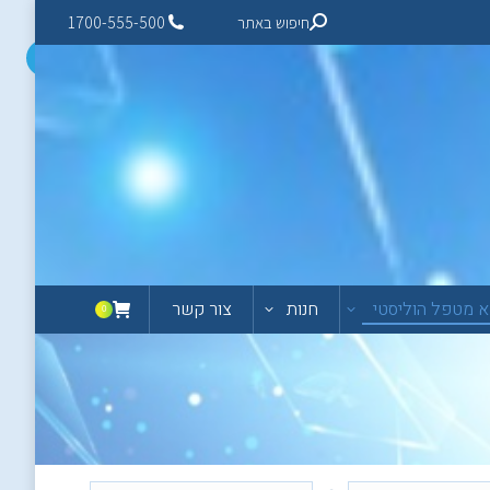
חיפוש באתר
1700-555-500
 מטפל הוליסטי
חנות
צור קשר
0