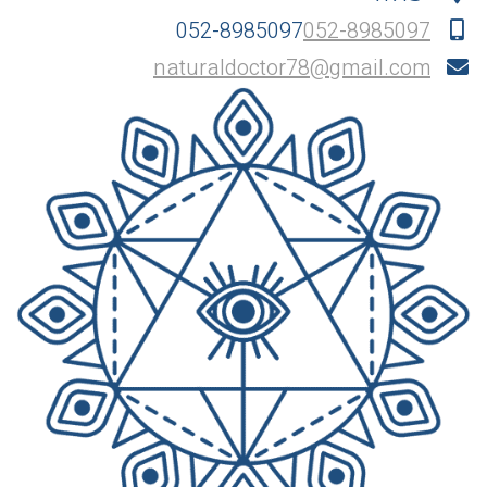
052-8985097
052-8985097
naturaldoctor78@gmail.com