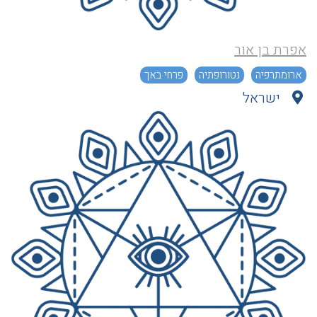
אפרת בן אור
ארומתרפיה
נטורופתיה
פרחי באך
ישראל