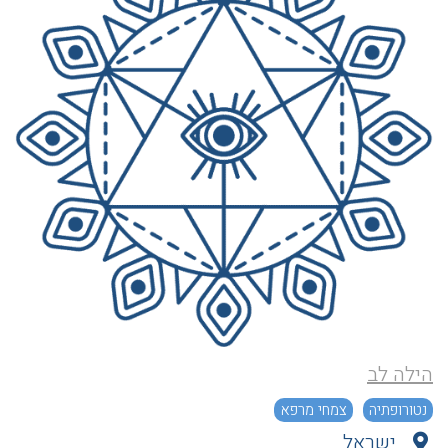
הילה לב
נטורופתיה
צמחי מרפא
ישראל