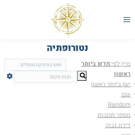
נטורופתיה
מיין לפי:
חדש ביותר
ראשון
ישן ביותר ראשון
שם:
Random
מספר תגובות
דירוג גבוה