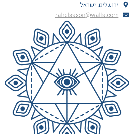
ירושלים, ישראל
rahelsason@walla.com