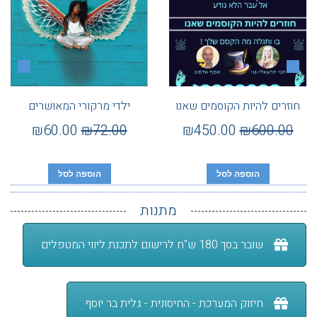
חוזרים להיות הקוסמים שאנו
ילדי מרקורי המאושרים
₪
60.00
₪
72.00
₪
450.00
₪
600.00
הוספה לסל
הוספה לסל
מתנות
שובר בסך 180 ש"ח לרישום לתכנת ליווי המטפלים
חיזוק המערכת - החיסונית - גלית בר יוסף