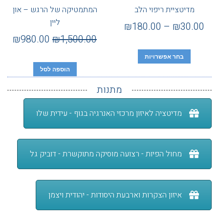
מדיטציית ריפוי הלב
המתמטיקה של הרגש – און
ליין
₪
180.00
–
₪
30.00
₪
980.00
₪
1,500.00
בחר אפשרויות
הוספה לסל
מתנות
מדיטציה לאיזון מרכזי האנרגיה בגוף - עידית שלו
מחול הפיות - רצועה מוסיקה מתוקשרת - דוביק גל
איזון הצקרות וארבעת היסודות - יהודית ויצמן