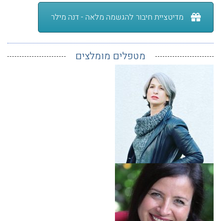
מדיטציית חיבור להגשמה מלאה - דנה מילר
מטפלים מומלצים