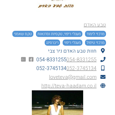
טבע האדם
מרכזי לימוד
מעגלי ריפוי, טקסיות וסדנאות
טקס שאמני
מרכזי טיפול
מעגלי ריפוי
ריברסינג
חוות טבע האדם ניר צבי
054-8331255
054-8331255
052-3745134
052-3745134
loveteva@gmail.com
http://teva-haadam.co.il