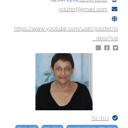
joszter@gmail.com
https://www.youtube.com/user/joszter/vi
deos?vie...
רותי טל