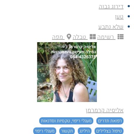
דירוג גבוה
טען
שלא נתבע
רשימה
טבלה
מפה
אליסיה קרמרמן
רפואת תדרים
מעגלי ריפוי, טקסיות וסדנאות
טיפול בצלילים
הילינג
תקשור
מעגלי ריפוי