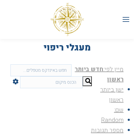
מעגלי ריפוי
מיין לפי:
חדש ביותר
ראשון
ישן ביותר
ראשון
שם:
Random
מספר תגובות