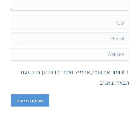
שם *
Email *
Website
שמור את שמי, אימייל ואתרי בדפדפן זה בפעם
הבאה שאגיב.
שליחת תגובה