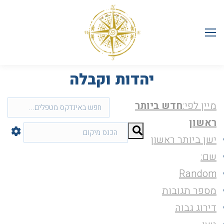
יהדות וקבלה
מיין לפי:
חדש ביותר
ראשון
ישן ביותר ראשון
שם:
Random
מספר תגובות
דירוג גבוה