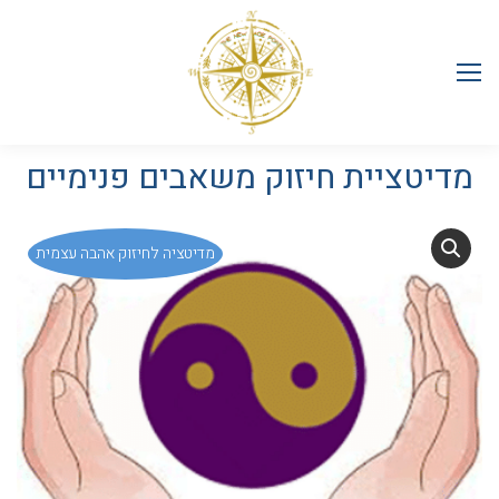
מדיטציית חיזוק משאבים פנימיים
מדיטציה לחיזוק אהבה עצמית