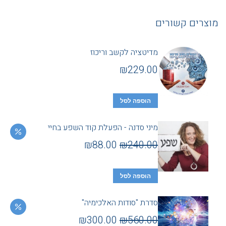
מוצרים קשורים
מדיטציה לקשב וריכוז
₪
229.00
הוספה לסל
מיני סדנה - הפעלת קוד השפע בחיי
₪
88.00
₪
240.00
הוספה לסל
סדרת "סודות האלכימיה"
₪
300.00
₪
560.00