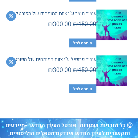
עיצוב מוצר ע"י צוות המומחים של הפורטל
₪
300.00
₪
450.00
הוספה לסל
עיצוב פרופיל ע"י צוות המומחים של הפורטל
₪
300.00
₪
450.00
הוספה לסל
Ⓒ כל הזכויות שמורות "פורטל העידן החדש" -מיידעים
ותקשורים לעידן החדש אינדקס מטפלים הוליסטיים,