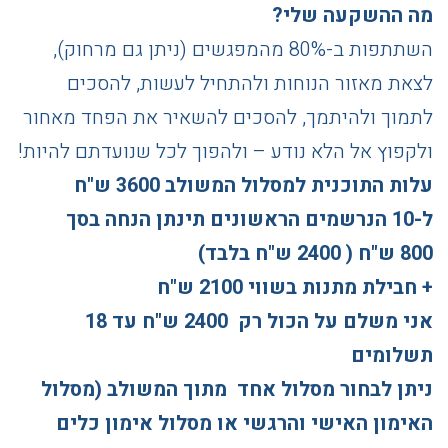
מה ההשקעה שלי?
השתתפות ב-80% מהמפגשים (ניתן גם מרחוק),
לצאת מאזור הנוחות ולהתחיל לעשות, להסכים
לתמוך ולהיתמך, להסכים להשאיר את הפחד מאחור
ולקפוץ אל הלא נודע – ולהפוך לכל שנועדתם להיות!
עלות התוכנית למסלול המשולב 3600 ש"ח
ל-10 הנרשמים הראשונים תינתן
הנחה בסך
800
ש"ח ( 2400 ש"ח
בלבד)
+
חבילת מתנות
בשווי 2100 ש"ח
אני משלם על הכול רק
2400 ש"ח
עד 18
תשלומים
ניתן לבחור מסלול אחד
מתוך המשולב (מסלול
האימון האישי והרגשי או מסלול אימון כלים