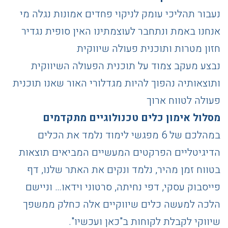
נעבור תהליכי עומק לניקוי פחדים אמונות נגלה מי
אנחנו באמת ונתחבר לעוצמתינו האין סופית נגדיר
חזון מטרות ותוכנית פעולה שיווקית
נבצע מעקב צמוד על תוכנית הפעולה השיווקית
ותוצאותיה נהפוך להיות מגדלורי האור שאנו תוכנית
פעולה לטווח ארוך
מסלול אימון כלים טכנולוגיים מתקדמים
במהלכם של 6 מפגשי לימוד נלמד את הכלים
הדיגיטליים הפרקטים המעשיים המביאים תוצאות
בטווח זמן מהיר, נלמד ונקים את האתר שלנו, דף
פייסבוק עסקי, דפי נחיתה, סרטוני וידאו… וניישם
הלכה למעשה כלים שיווקיים אלה כחלק ממשפך
שיווקי לקבלת לקוחות ב"כאן ועכשיו".