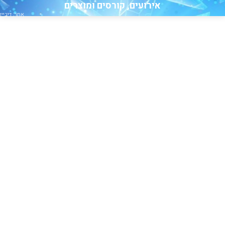
אירועים, קורסים ומוצרים
אתר: דיביין