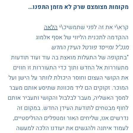
מקומות מצומצם שרק לא מזמן התפנו…
קרא\י את זה לפני שתמשיכ\י
הלאה
ההקדמה לתכנית הליווי של אסף אלמוג
מנכ"ל ומייסד פורטל העידן החדש
"בתקופה של התעלות מואצת בה עוד ועוד תודעות
מתעוררות אל החדש ותוך כדי התעוררות זו חווים
את הקושי העצום וחוסר היכולת לוותר על הישן ועל
המוכר. זקוקים הם ליד מכוונת שתיסע אותם מעבר
למסך האשליה, מעבר לבלבול והקושי ותעביר אותם
לחוף מבטחים לתודעת העידן החדש. במקום זה
נדרשים אנו, שליחים האור ומטפלים ההוליסטיים,
לעמוד איתנה ולהגשים את יעודנו הלכה למעשה