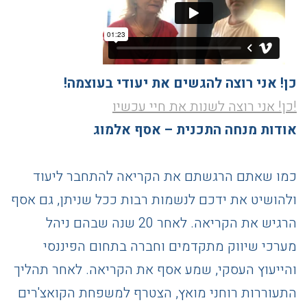
כן! אני רוצה להגשים את יעודי בעוצמה!
!כן! אני רוצה לשנות את חיי עכשיו
אודות מנחה התכנית – אסף אלמוג
כמו שאתם הרגשתם את הקריאה להתחבר ליעוד
ולהושיט את ידכם לנשמות רבות ככל שניתן, גם אסף
הרגיש את הקריאה. לאחר 20 שנה שבהם ניהל
מערכי שיווק מתקדמים וחברה בתחום הפיננסי
והייעוץ העסקי, שמע אסף את הקריאה. לאחר תהליך
התעוררות רוחני מואץ, הצטרף למשפחת הקואצ'רים