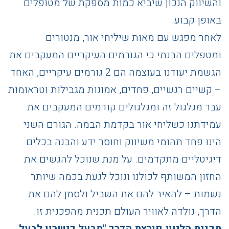
והשיווק הנכון שיביא כמות מספקת של מטופלים
באופן קבוע.
לאחר מפגש עם מאות שיליחי אור, מנטורים
ומטפלים הבנתי כי הגורמים העיקריים המעקבים את
הגשמת יעודנו בעוצמה הם 2 גורמים עיקריים, האחד
– קשיים רגשיים, פחדים, אמונות מגבילות וטראומות
עבר מגלגול זה ומגלגולים קודמים המעקבים את
עמידתנו כשליחי אור בקדמת הבמה. הגורם השני
הינו פחד תהומי משיווק וחוסר ידע והבנה בכלים
דיגיטליים מתקדמים. על מנת שנוכל להגשים את
החזון המשותף לכולנו ונוכל לגעת בכמה שיותר
נשמות – להאיר להם את השביל ולסמן להם את
הדרך, נולדה לאוויר העולם תכנית מהפכנית זו.
תכנית הליווי פורצת הדרך "מבעל כישרון לבעל