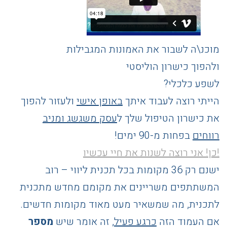
מוכנ\ה לשבור את האמונות המגבילות
ולהפוך כישרון הוליסטי
לשפע כלכלי?
הייתי רוצה לעבוד איתך
באופן אישי
ולעזור להפוך
את כישרון הטיפול שלך ל
עסק משגשג ומניב
רווחים
בפחות מ-90 ימים!
!כן! אני רוצה לשנות את חיי עכשיו
ישנם רק 36 מקומות בכל תכנית ליווי – רוב
המשתתפים משריינים את מקומם מחדש מתכנית
לתכנית, מה שמשאיר מעט מאוד מקומות חדשים.
אם העמוד הזה
כרגע פעיל
, זה אומר שיש
מספר