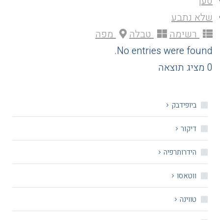
טען
שלא נתבע
רשימה
טבלה
מפה
No entries were found.
0 מציג תוצאה
ביופידבק
דיקור
הידרותרפיה
ווטאסו
טווינה