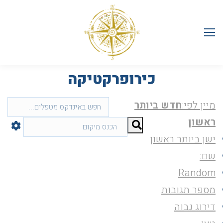
כירופרקטיקה
מיין לפי:
חדש ביותר
ראשון
ישן ביותר ראשון
שם:
Random
מספר תגובות
דירוג גבוה