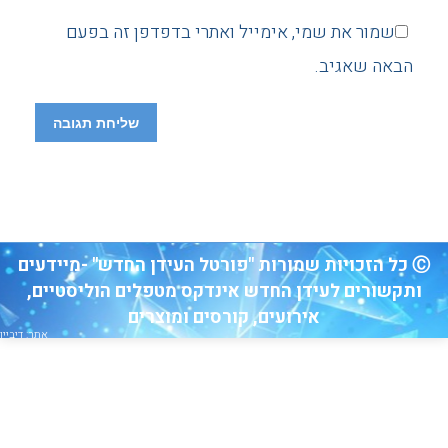
שמור את שמי, אימייל ואתרי בדפדפן זה בפעם
הבאה שאגיב.
שליחת תגובה
Ⓒ כל הזכויות שמורות "פורטל העידן החדש" -מיידעים
ותקשורים לעידן החדש אינדקס מטפלים הוליסטיים,
אירועים, קורסים ומוצרים
אתר: דיביין