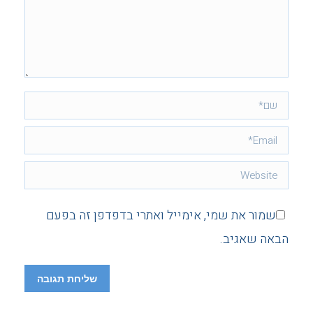
שם *
Email *
Website
שמור את שמי, אימייל ואתרי בדפדפן זה בפעם
הבאה שאגיב.
שליחת תגובה