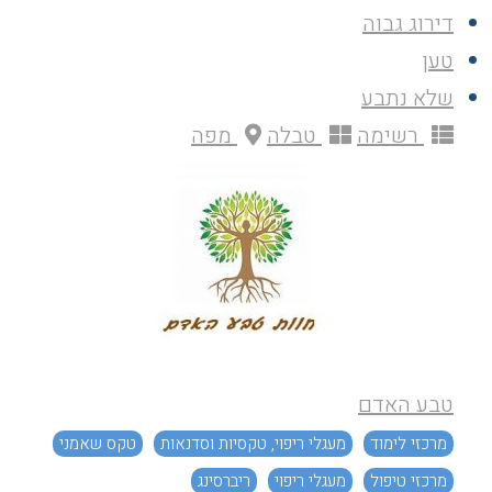
דירוג גבוה
טען
שלא נתבע
רשימה
טבלה
מפה
טבע האדם
מרכזי לימוד
מעגלי ריפוי, טקסיות וסדנאות
טקס שאמני
מרכזי טיפול
מעגלי ריפוי
ריברסינג