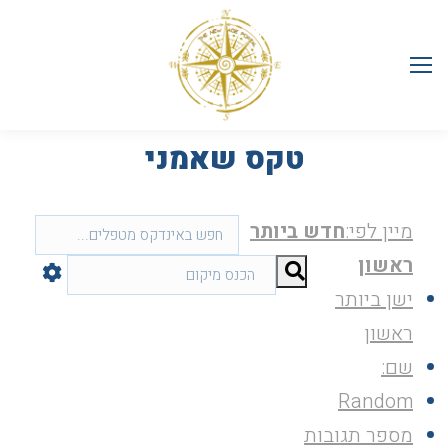
טקס שאמני
מיין לפי:
חדש ביותר
ראשון
ישן ביותר
ראשון
שם:
Random
מספר תגובות