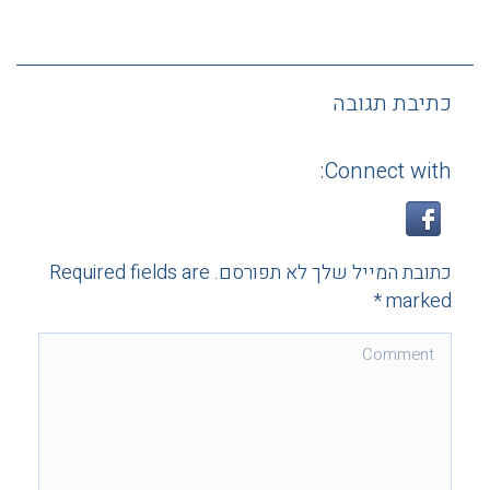
כתיבת תגובה
Connect with:
כתובת המייל שלך לא תפורסם. Required fields are
*
marked
Comment