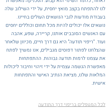
לאחור, כלומר השינוי הוא קבוע. הטכניקה מאפשרת
לנו להתפתח בקצב מואץ יחסית, על ידי השילוב שלה
בעבודת מודעות לגבי הנושאים העולים בחיינו.
נושאים אלו יכולים להיות מכל תחום וכוללים יחסים
עם האנשים הסובבים אותנו, קריירה, שפע, אהבה
ועוד. "ריפוי תודעה" היא גם דרך חיים, מכיוון שלאחר
שהצלחנו לפתור דפוסים מגבילים, אנו נמשיך לפתח
את עצמנו לרמות תודעה גבוהות. ההתפתחות
מאפשרת הגשמה עצמית על ידי זיהוי וחיבור ליכולות
המלאות שלנו, מציאת הנתיב האישי והתפתחות
אישית.
לכל המטפלים בריפוי דרך התודעה