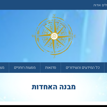
לים
אודות
כל המידעים והשידורים
סדנאות
מסעות רוחניים
מצא
מבנה האחדות