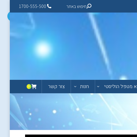
חיפוש באתר
1700-555-500
 מטפל הוליסטי
חנות
צור קשר
0