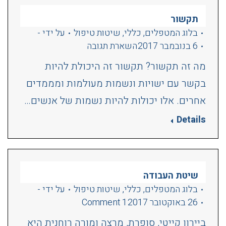
תקשור
בלוג המטפלים
,
כללי
,
שיטות טיפול
על ידי
-
6 בנובמבר 2017
השארת תגובה
מה זה תקשור? תקשור זה היכולת להיות
בקשר עם ישויות ונשמות מעולמות ומממדים
אחרים. אלו יכולות להיות נשמות של אנשים…
Details
שיטת העבודה
בלוג המטפלים
,
כללי
,
שיטות טיפול
על ידי
-
26 באוקטובר 2017
1 Comment
ביירון קייטי, סופרת, מרצה ומורה רוחנית היא