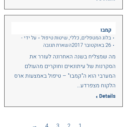
קמבו
בלוג המטפלים
,
כללי
,
שיטות טיפול
על ידי
-
26 באוקטובר 2017
השארת תגובה
מה שמצליח בשנה האחרונה לעורר את
הסקרנות של עיתונאים וחוקרים מהעולם
המערבי הוא ה"קמבו" – טיפול באמצעות ארס
הלקוח מצפרדע…
Details
→
4
3
2
1