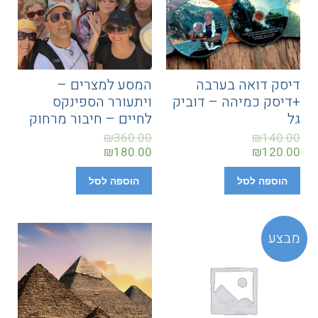
דיסק דואה בערבה
המסע למצרים –
+דיסק כמיהה – דוביק
ויתעורר הספינקס
גל
לחיים – חיבור מרחוק
₪
360.00
₪
140.00
₪
180.00
₪
120.00
הוספה לסל
הוספה לסל
מבצע