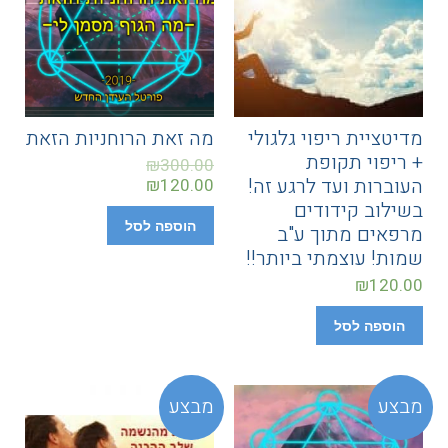
מדיטציית ריפוי גלגולי
מה זאת הרוחניות הזאת
+ ריפוי תקופת
₪
300.00
העוברות ועד לרגע זה!
₪
120.00
בשילוב קידודים
הוספה לסל
מרפאים מתוך ע"ב
שמות! עוצמתי ביותר!!
₪
120.00
הוספה לסל
מבצע
מבצע