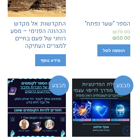
הספר "שער נפתח"
התקדשות: אל מקדש
הכהונה הפנימי – מסע
₪
70.00
רוחני של פעם בחיים
₪
50.00
למצרים העתיקה
הוספה לסל
מידע נוסף
מבצע
מבצע