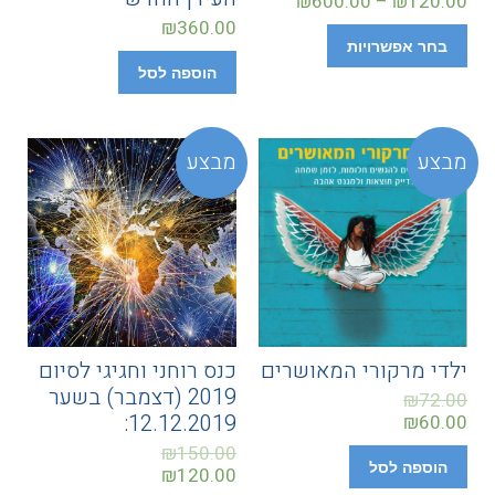
₪
600.00
–
₪
120.00
₪
360.00
בחר אפשרויות
הוספה לסל
מבצע
מבצע
ילדי מרקורי המאושרים
כנס רוחני וחגיגי לסיום
2019 (דצמבר) בשער
₪
72.00
12.12.2019:
₪
60.00
₪
150.00
הוספה לסל
₪
120.00