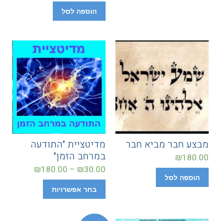
הוספה לסל
מבצע חבר מביא חבר
מדיטציית ״התודעה
במרחב הזמן״
₪
180.00
₪
180.00
–
₪
30.00
הוספה לסל
בחר אפשרויות