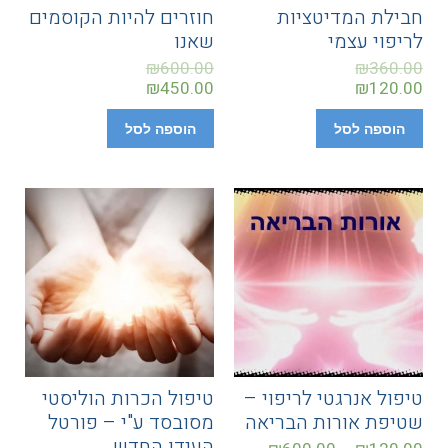
חבילת המדיטציות
חוזרים להיות הקוסמים
לריפוי עצמי
שאנו
₪
600.00
₪
360.00
₪
450.00
₪
120.00
הוספה לסל
הוספה לסל
טיפול אנרגטי לריפוי –
טיפול הכרות הוליסטי
שטיפת אורות הבריאה
מסובסד ע"י – פורטל
העידן החדש