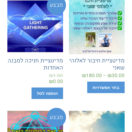
מבצע
מדיטציית חיבור לאלוהי
מדיטציית חניכה למבנה
שאני
האחדות
₪
1.00
₪
180.00
–
₪
30.00
₪
0.00
בחר אפשרויות
הוספה לסל
מבצע