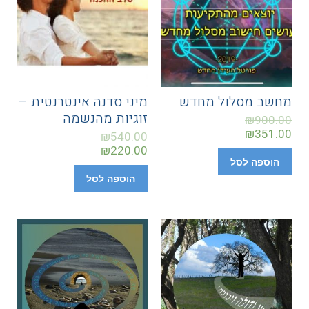
מחשב מסלול מחדש
מיני סדנה אינטרנטית –
זוגיות מהנשמה
₪
900.00
₪
351.00
₪
540.00
₪
220.00
הוספה לסל
הוספה לסל