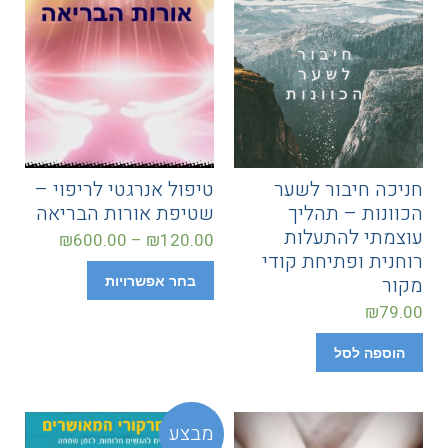
חניכה חיבור לשער
טיפול אנרגטי לריפוי –
הכוונות – תהליך
שטיפת אורות הבריאה
עוצמתי להתעלות
₪
600.00
–
₪
120.00
רוחנית ופתיחת קודי
מקור
בחר אפשרויות
₪
79.00
הוספה לסל
מבצע