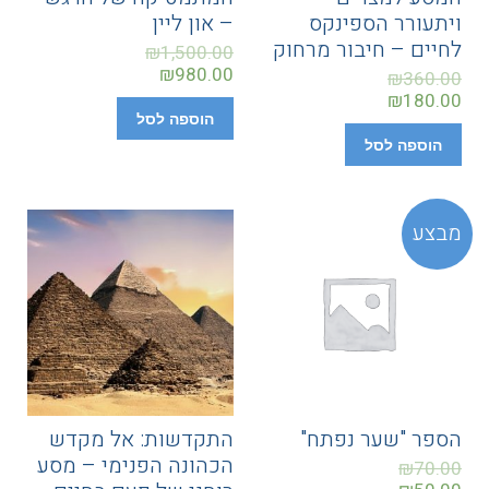
ויתעורר הספינקס
– און ליין
לחיים – חיבור מרחוק
₪
1,500.00
₪
980.00
₪
360.00
₪
180.00
הוספה לסל
הוספה לסל
מבצע
הספר "שער נפתח"
התקדשות: אל מקדש
הכהונה הפנימי – מסע
₪
70.00