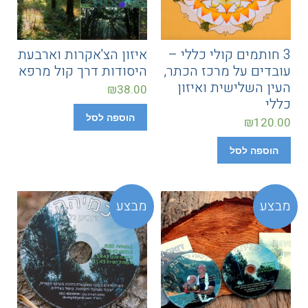
3 חותמים קולי כללי –
איזון הצ'אקרות וארבעת
עובדים על מרכז הכתר,
היסודות דרך קול מרפא
העין השלישית ואיזון
₪
38.00
כללי
הוספה לסל
₪
120.00
הוספה לסל
מבצע
מבצע