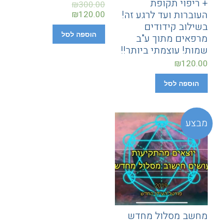
+ ריפוי תקופת
₪
300.00
העוברות ועד לרגע זה!
₪
120.00
בשילוב קידודים
הוספה לסל
מרפאים מתוך ע"ב
שמות! עוצמתי ביותר!!
₪
120.00
הוספה לסל
מבצע
מחשב מסלול מחדש