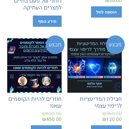
רוחני של פעם בחיים
₪
50.00
למצרים העתיקה
הוספה לסל
מידע נוסף
מבצע
מבצע
חבילת המדיטציות
חוזרים להיות הקוסמים
לריפוי עצמי
שאנו
₪
600.00
₪
360.00
₪
450.00
₪
120.00