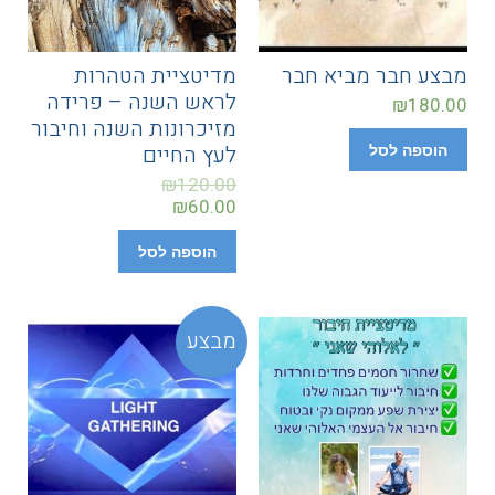
מבצע חבר מביא חבר
מדיטציית הטהרות
לראש השנה – פרידה
₪
180.00
מזיכרונות השנה וחיבור
לעץ החיים
הוספה לסל
₪
120.00
₪
60.00
הוספה לסל
מבצע