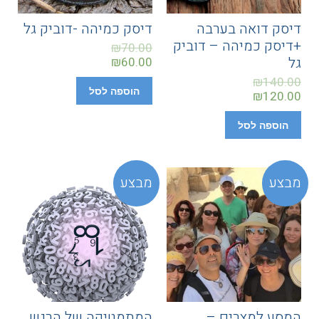
דיסק דואה בערבה
דיסק כמיהה -דוביק גל
+דיסק כמיהה – דוביק
₪
70.00
גל
₪
60.00
₪
140.00
הוספה לסל
₪
120.00
הוספה לסל
מבצע
מבצע
המסע למצרים –
המתמטיקה של הרגש