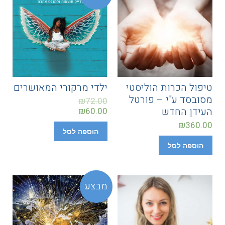
טיפול הכרות הוליסטי
ילדי מרקורי המאושרים
מסובסד ע"י – פורטל
₪
72.00
העידן החדש
₪
60.00
₪
360.00
הוספה לסל
הוספה לסל
מבצע