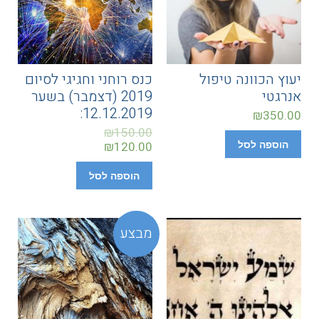
יעוץ הכוונה טיפול
כנס רוחני וחגיגי לסיום
אנרגטי
2019 (דצמבר) בשער
12.12.2019:
₪
350.00
₪
150.00
הוספה לסל
120.00
₪
הוספה לסל
מבצע