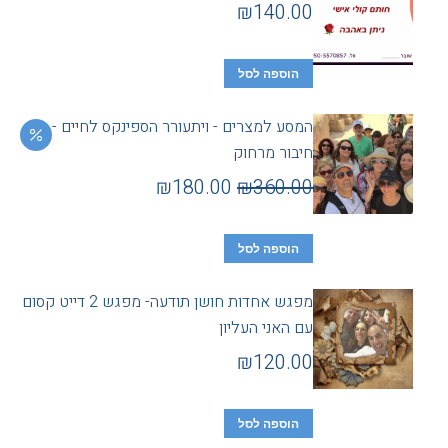
₪
140.00
הוספה לסל
המסע למצרים - ויתעורר הספינקס לחיים -
חיבור מרחוק
₪
180.00
₪
360.00
הוספה לסל
מפגש אחדות חושן תודעה- מפגש 2 דייט קסום
עם האני העליון
₪
120.00
הוספה לסל