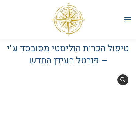
טיפול הכרות הוליסטי מסובסד ע"י
– פורטל העידן החדש